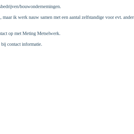
ersbedrijven/bouwondernemingen.
n, maar ik werk nauw samen met een aantal zelfstandige voor evt. ande
ontact op met Meting Metselwerk.
bij contact informatie.